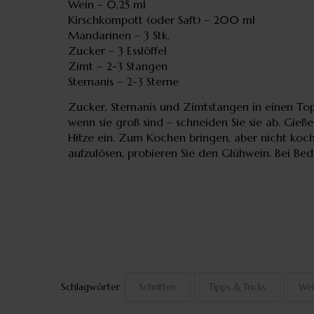
Wein – 0,25 ml
Kirschkompott (oder Saft) – 200 ml
Mandarinen – 3 Stk.
Zucker – 3 Esslöffel
Zimt – 2-3 Stangen
Sternanis – 2-3 Sterne
Zucker, Sternanis und Zimtstangen in einen Top
wenn sie groß sind – schneiden Sie sie ab. Gieß
Hitze ein. Zum Kochen bringen, aber nicht koche
aufzulösen, probieren Sie den Glühwein. Bei Bed
Schlagwörter
Schritten
Tipps & Tricks
Wei