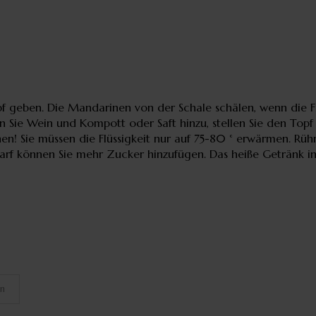
f geben. Die Mandarinen von der Schale schälen, wenn die Frü
en Sie Wein und Kompott oder Saft hinzu, stellen Sie den Topf
n! Sie müssen die Flüssigkeit nur auf 75-80 ° erwärmen. Rühr
arf können Sie mehr Zucker hinzufügen. Das heiße Getränk in 
n