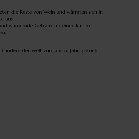
zten die Reste von Wein und wärmten sich in
e aus.
e und wärmende Getränk für einen kalten
ten.
n Ländern der Welt von Jahr zu Jahr gekocht