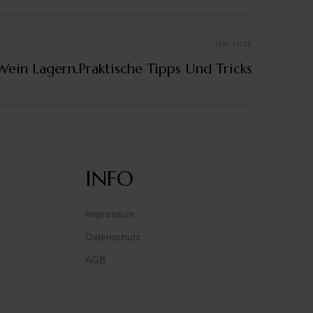
NÄCHSTE
ein Lagern.Praktische Tipps Und Tricks
INFO
Impressum
Datenschutz
AGB