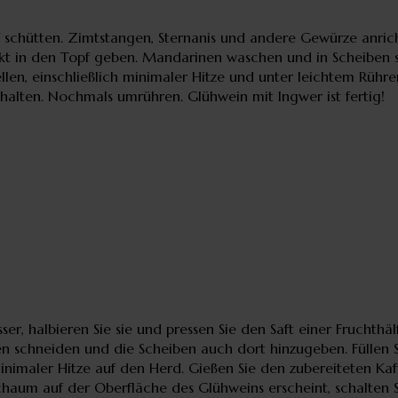
schütten. Zimtstangen, Sternanis und andere Gewürze anricht
ekt in den Topf geben. Mandarinen waschen und in Scheiben 
len, einschließlich minimaler Hitze und unter leichtem Rühre
chalten. Nochmals umrühren. Glühwein mit Ingwer ist fertig!
 halbieren Sie sie und pressen Sie den Saft einer Fruchthälft
ben schneiden und die Scheiben auch dort hinzugeben. Füllen 
inimaler Hitze auf den Herd. Gießen Sie den zubereiteten Kaf
haum auf der Oberfläche des Glühweins erscheint, schalten Si