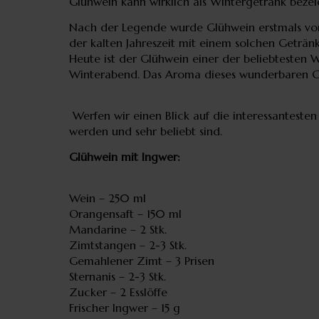
Glühwein kann wirklich als Wintergetränk bezeic
Nach der Legende wurde Glühwein erstmals von 
der kalten Jahreszeit mit einem solchen Getränk
Heute ist der Glühwein einer der beliebtesten 
Winterabend. Das Aroma dieses wunderbaren Get
Werfen wir einen Blick auf die interessantesten
werden und sehr beliebt sind.
Glühwein mit Ingwer:
Wein – 250 ml
Orangensaft – 150 ml
Mandarine – 2 Stk.
Zimtstangen – 2-3 Stk.
Gemahlener Zimt – 3 Prisen
Sternanis – 2-3 Stk.
Zucker – 2 Esslöffe
Frischer Ingwer – 15 g