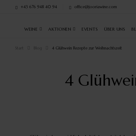
+43 676 948 40 94
office@jooriawine.com
WEINE
AKTIONEN
EVENTS
ÜBER UNS
B
Start
Blog
4 Glühwein Rezepte zur Weihnachtszeit
4 Glühwei