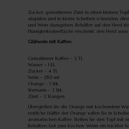
Zucker, gemahlenen Zimt in einen kleinen Topf 
abspülen und in kleine Scheiben schneiden, dir
und Wein dazugeben, Behälter auf den Herd stel
Flüssigkeitsoberfläche erscheint, den Herd auss
Glühwein mit Kaffee:
Gemahlener Kaffee – 2 TL
Wasser – 1 EL.
Zucker – 4 TL
Wein – 250 ml
Orange – 1 Stk.
Sternanis – 2 Stk.
Zimt – 2 Stangen
Übergießen Sie die Orange mit kochendem Wasser,
restliche Hälfte der Orange sollen Sie in Schei
aromatischen Kaffee. Stellen Sie den Topf mit m
Behälters fast zum Kochen. Wenn ein leichter Sc