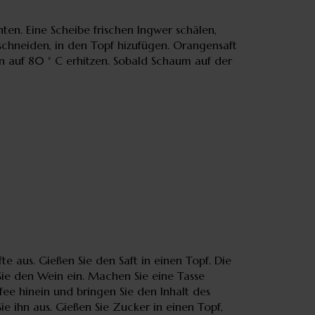
en. Eine Scheibe frischen Ingwer schälen,
schneiden, in den Topf hizufügen. Orangensaft
n auf 80 ° C erhitzen. Sobald Schaum auf der
e aus. Gießen Sie den Saft in einen Topf. Die
Sie den Wein ein. Machen Sie eine Tasse
fee hinein und bringen Sie den Inhalt des
e ihn aus. Gießen Sie Zucker in einen Topf,