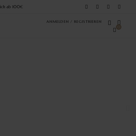
reich ab 100€
ANMELDEN / REGISTRIEREN
0