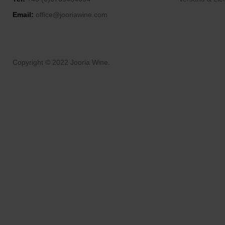
Email:
office@jooriawine.com
Copyright © 2022 Jooria Wine.