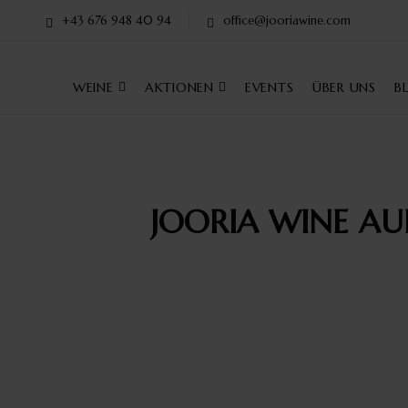
+43 676 948 40 94
office@jooriawine.com
WEINE
AKTIONEN
EVENTS
ÜBER UNS
B
JOORIA WINE AU