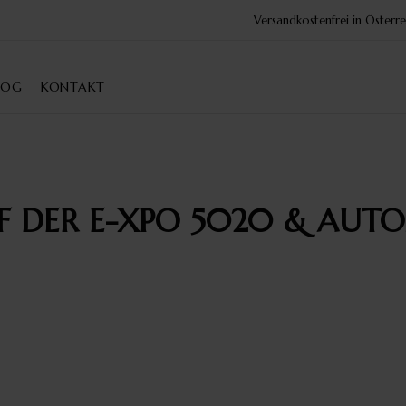
Versandkostenfrei in Öster
LOG
KONTAKT
F DER E-XPO 5020 & AUT