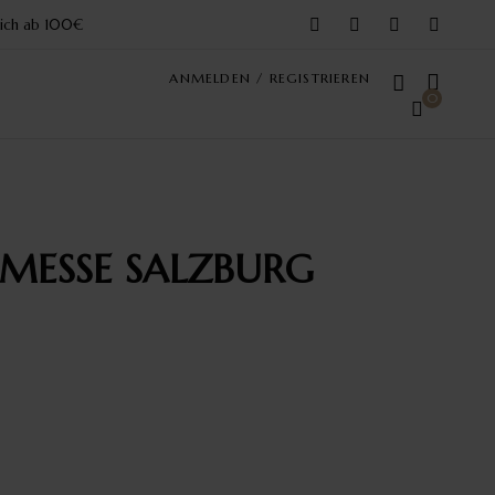
reich ab 100€
ANMELDEN / REGISTRIEREN
0
OMESSE SALZBURG