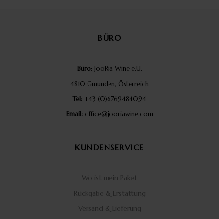
BÜRO
Büro:
JooRia Wine e.U.
4810 Gmunden, Österreich
Tel:
+43 (0)6769484094
Email:
office@jooriawine.com
KUNDENSERVICE
Wo ist mein Paket
Rückgabe & Erstattung
Versand & Lieferung