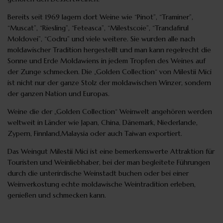
Bereits seit 1969 lagern dort Weine wie “Pinot”, “Traminer”,
“Muscat”, “Riesling”, “Feteasca”, “Milestscoie”, “Trandafirul
Moldovei”, “Codru” und viele weitere. Sie wurden alle nach
moldawischer Tradition hergestellt und man kann regelrecht die
Sonne und Erde Moldawiens in jedem Tropfen des Weines auf
der Zunge schmecken. Die „Golden Collection“ von Milestii Mici
ist nicht nur der ganze Stolz der moldawischen Winzer, sondern
der ganzen Nation und Europas.
Weine die der „Golden Collection“ Weinwelt angehören werden
weltweit in Länder wie Japan, China, Dänemark, Niederlande,
Zypern, Finnland,Malaysia oder auch Taiwan exportiert.
Das Weingut Milestii Mici ist eine bemerkenswerte Attraktion für
Touristen und Weinliebhaber, bei der man begleitete Führungen
durch die unterirdische Weinstadt buchen oder bei einer
Weinverkostung echte moldawische Weintradition erleben,
genießen und schmecken kann.