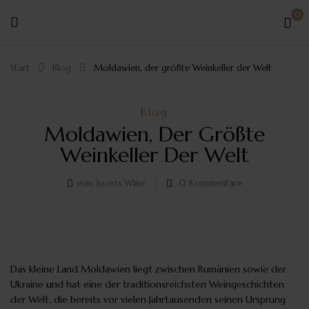
0
Start
Blog
Moldawien, der größte Weinkeller der Welt
Blog
Moldawien, Der Größte
Weinkeller Der Welt
von:
Jooria Wine
0
Kommentare
Das kleine Land Moldawien liegt zwischen Rumänien sowie der
Ukraine und hat eine der traditionsreichsten Weingeschichten
der Welt, die bereits vor vielen Jahrtausenden seinen Ursprung