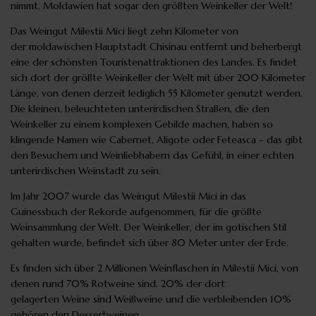
nimmt. Moldawien hat sogar den größten Weinkeller der Welt!
Das Weingut Milestii Mici liegt zehn Kilometer von
der moldawischen Hauptstadt Chisinau entfernt und beherbergt
eine der schönsten Touristenattraktionen des Landes. Es findet
sich dort der größte Weinkeller der Welt mit über 200 Kilometer
Länge, von denen derzeit lediglich 55 Kilometer genutzt werden.
Die kleinen, beleuchteten unterirdischen Straßen, die den
Weinkeller zu einem komplexen Gebilde machen, haben so
klingende Namen wie Cabernet, Aligote oder Feteasca – das gibt
den Besuchern und Weinliebhabern das Gefühl, in einer echten
unterirdischen Weinstadt zu sein.
Im Jahr 2007 wurde das Weingut Milestii Mici in das
Guinessbuch der Rekorde aufgenommen, für die größte
Weinsammlung der Welt. Der Weinkeller, der im gotischen Stil
gehalten wurde, befindet sich über 80 Meter unter der Erde.
Es finden sich über 2 Millionen Weinflaschen in Milestii Mici, von
denen rund 70% Rotweine sind. 20% der dort
gelagerten Weine sind Weißweine und die verbleibenden 10%
gehören den Dessertweinen.