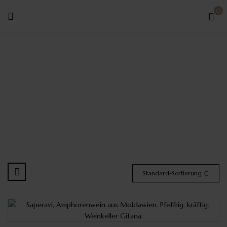
0
Gitana
Winery
Standard-Sortierung