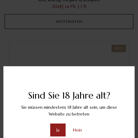
2018| 14.5% | 1.5l
WEITERLESEN
NEU
Sind Sie 18 Jahre alt?
Sie müssen mindestens 18 Jahre alt sein, um diese
Website zu betreten
Ja
Nein