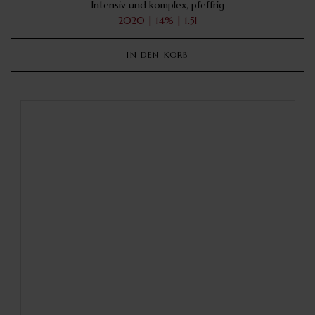
Intensiv und komplex, pfeffrig
2020 | 14% | 1.5l
IN DEN KORB