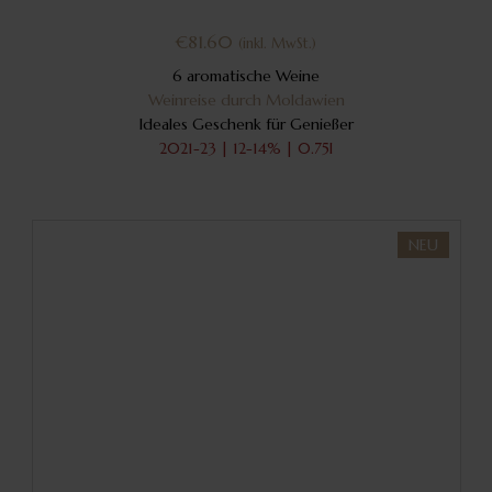
€
81.60
(inkl. MwSt.)
6 aromatische Weine
Weinreise durch Moldawien
Ideales Geschenk für Genießer
2021-23 | 12-14% | 0.75l
NEU