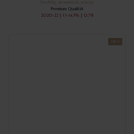
Fruchtig, aromatisch, würzig
Premium Qualität
2020-22 | 13-14,5% | 0.75l
NEU