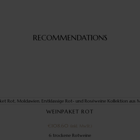
RECOMMENDATIONS
WEINPAKET ROT
€
108.60
(inkl. MwSt.)
6 trockene Rotweine