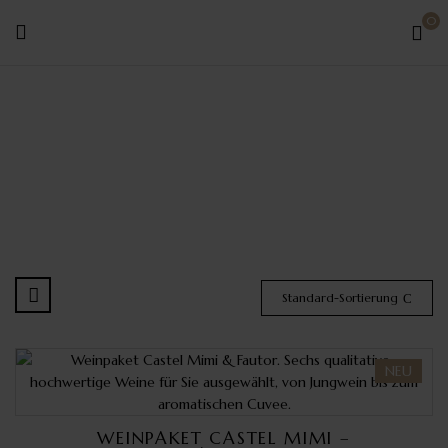
0
Weissweine
Standard-Sortierung
NEU
WEINPAKET CASTEL MIMI –