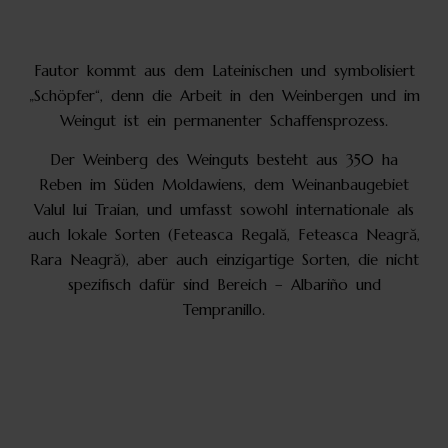
Fautor kommt aus dem Lateinischen und symbolisiert
„Schöpfer“, denn die Arbeit in den Weinbergen und im
Weingut ist ein permanenter Schaffensprozess.
Der Weinberg des Weinguts besteht aus 350 ha
Reben im Süden Moldawiens, dem Weinanbaugebiet
Valul lui Traian, und umfasst sowohl internationale als
auch lokale Sorten (Feteasca Regală, Feteasca Neagră,
Rara Neagră), aber auch einzigartige Sorten, die nicht
spezifisch dafür sind Bereich – Albariño und
Tempranillo.