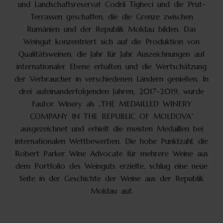
und Landschaftsreservat Codrii Tigheci und die Prut-
Terrassen geschaffen, die die Grenze zwischen
Rumänien und der Republik Moldau bilden. Das
Weingut konzentriert sich auf die Produktion von
Qualitätsweinen, die Jahr für Jahr Auszeichnungen auf
internationaler Ebene erhalten und die Wertschätzung
der Verbraucher in verschiedenen Ländern genießen. In
drei aufeinanderfolgenden Jahren, 2017-2019, wurde
Fautor Winery als „THE MEDAILLED WINERY
COMPANY IN THE REPUBLIC OF MOLDOVA“
ausgezeichnet und erhielt die meisten Medaillen bei
internationalen Wettbewerben. Die hohe Punktzahl, die
Robert Parker Wine Advocate für mehrere Weine aus
dem Portfolio des Weinguts erzielte, schlug eine neue
Seite in der Geschichte der Weine aus der Republik
Moldau auf.