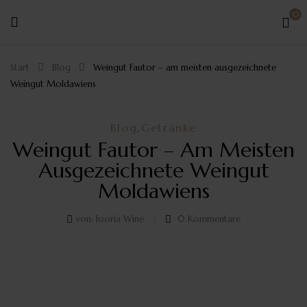
0
Start
Blog
Weingut Fautor – am meisten ausgezeichnete
Weingut Moldawiens
Blog
Getränke
,
Weingut Fautor – Am Meisten
Ausgezeichnete Weingut
Moldawiens
von:
Jooria Wine
0
Kommentare