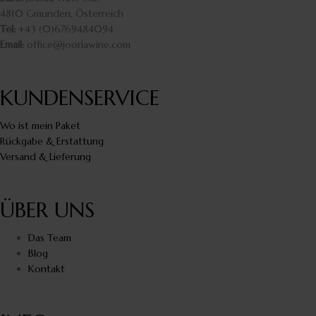
4810 Gmunden, Österreich
Tel:
+43 (0)6769484094
Email:
office@jooriawine.com
KUNDENSERVICE
Wo ist mein Paket
Rückgabe & Erstattung
Versand & Lieferung
ÜBER UNS
Das Team
Blog
Kontakt