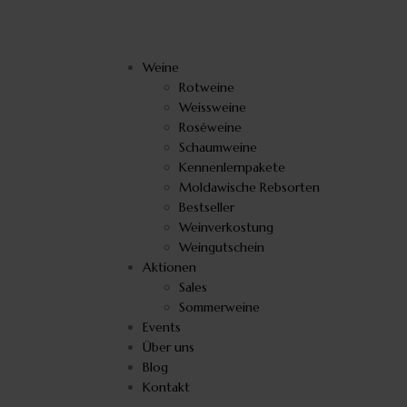
Weine
Rotweine
Weissweine
Roséweine
Schaumweine
Kennenlernpakete
Moldawische Rebsorten
Bestseller
Weinverkostung
Weingutschein
Aktionen
Sales
Sommerweine
Events
Über uns
Blog
Kontakt