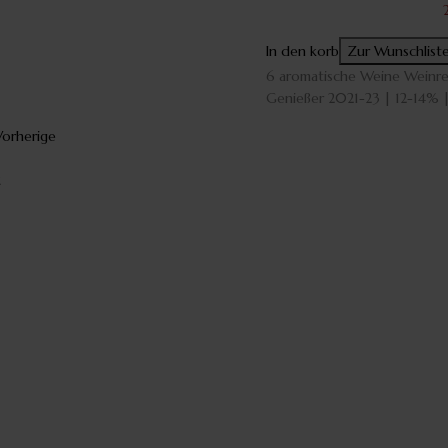
In den korb
Zur Wunschlist
6 aromatische Weine Weinre
Genießer 2021-23 | 12-14% |
Neagra
Vorherige
2