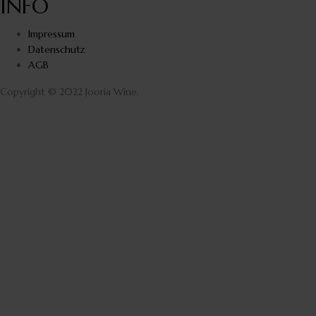
INFO
Impressum
Datenschutz
AGB
Copyright © 2022 Jooria Wine.