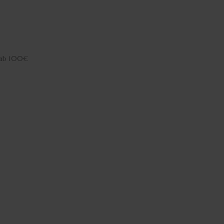
h ab 100€