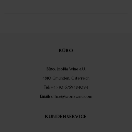
BÜRO
Büro:
JooRia Wine e.U.
4810 Gmunden, Österreich
Tel:
+43 (0)6769484094
Email:
office@jooriawine.com
KUNDENSERVICE