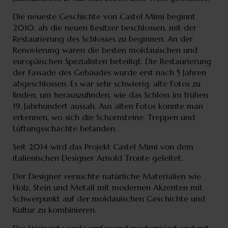
Die neueste Geschichte von Castel Mimi beginnt
2010, als die neuen Besitzer beschlossen, mit der
Restaurierung des Schlosses zu beginnen. An der
Renovierung waren die besten moldauischen und
europäischen Spezialisten beteiligt. Die Restaurierung
der Fassade des Gebäudes wurde erst nach 5 Jahren
abgeschlossen. Es war sehr schwierig, alte Fotos zu
finden, um herauszufinden, wie das Schloss im frühen
19. Jahrhundert aussah. Aus alten Fotos konnte man
erkennen, wo sich die Schornsteine, Treppen und
Lüftungsschächte befanden.
Seit 2014 wird das Projekt Castel Mimi von dem
italienischen Designer Arnold Tronte geleitet.
Der Designer versuchte natürliche Materialien wie
Holz, Stein und Metall mit modernen Akzenten mit
Schwerpunkt auf der moldauischen Geschichte und
Kultur zu kombinieren.
Das Weingut wurde umfassend modernisiert und mit