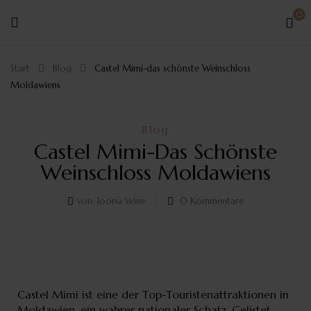
0
Start
Blog
Castel Mimi-das schönste Weinschloss
Moldawiens
Blog
Castel Mimi-Das Schönste
Weinschloss Moldawiens
von:
Jooria Wine
0
Kommentare
Castel Mimi ist eine der Top-Touristenattraktionen in
Moldawien, ein wahrer nationaler Schatz. Gelistet