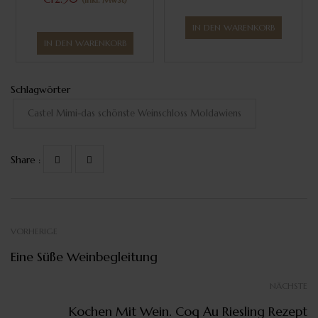
IN DEN WARENKORB
IN DEN WARENKORB
Schlagwörter
Castel Mimi-das schönste Weinschloss Moldawiens
Share :
VORHERIGE
Eine Süße Weinbegleitung
NÄCHSTE
Kochen Mit Wein. Coq Au Riesling Rezept