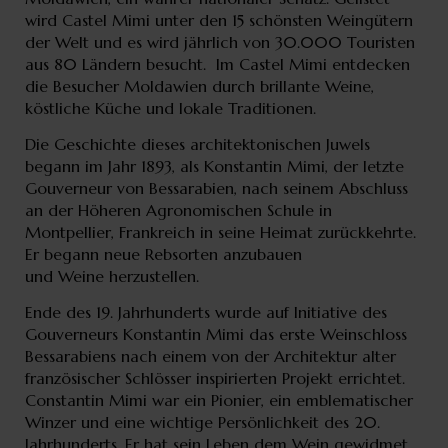
wird Castel Mimi unter den 15 schönsten Weingütern
der Welt und es wird jährlich von 30.000 Touristen
aus 80 Ländern besucht. Im Castel Mimi entdecken
die Besucher Moldawien durch brillante Weine,
köstliche Küche und lokale Traditionen.
Die Geschichte dieses architektonischen Juwels
begann im Jahr 1893, als Konstantin Mimi, der letzte
Gouverneur von Bessarabien, nach seinem Abschluss
an der Höheren Agronomischen Schule in
Montpellier, Frankreich in seine Heimat zurückkehrte.
Er begann neue Rebsorten anzubauen
und Weine herzustellen.
Ende des 19. Jahrhunderts wurde auf Initiative des
Gouverneurs Konstantin Mimi das erste Weinschloss
Bessarabiens nach einem von der Architektur alter
französischer Schlösser inspirierten Projekt errichtet.
Constantin Mimi war ein Pionier, ein emblematischer
Winzer und eine wichtige Persönlichkeit des 20.
Jahrhunderts. Er hat sein Leben dem Wein gewidmet.