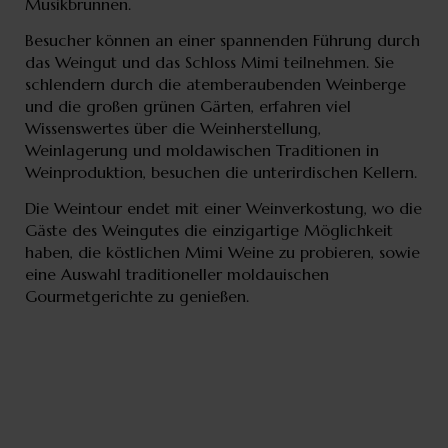
Musikbrunnen.
Besucher können an einer spannenden Führung durch
das Weingut und das Schloss Mimi teilnehmen. Sie
schlendern durch die atemberaubenden Weinberge
und die großen grünen Gärten, erfahren viel
Wissenswertes über die Weinherstellung,
Weinlagerung und moldawischen Traditionen in
Weinproduktion, besuchen die unterirdischen Kellern.
Die Weintour endet mit einer Weinverkostung, wo die
Gäste des Weingutes die einzigartige Möglichkeit
haben, die köstlichen Mimi Weine zu probieren, sowie
eine Auswahl traditioneller moldauischen
Gourmetgerichte zu genießen.