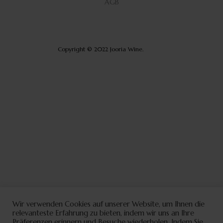
AGB
Copyright © 2022 Jooria Wine.
Wir verwenden Cookies auf unserer Website, um Ihnen die
relevanteste Erfahrung zu bieten, indem wir uns an Ihre
Präferenzen erinnern und Besuche wiederholen. Indem Sie