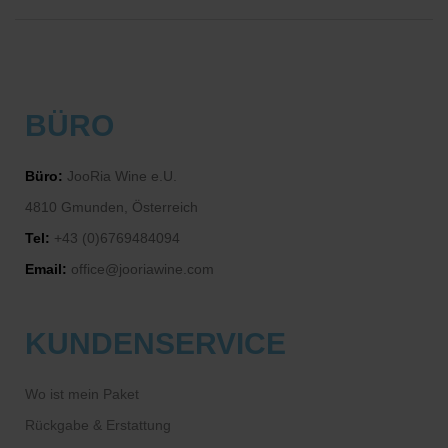
BÜRO
Büro:
JooRia Wine e.U.
4810 Gmunden, Österreich
Tel:
+43 (0)6769484094
Email:
office@jooriawine.com
KUNDENSERVICE
Wo ist mein Paket
Rückgabe & Erstattung