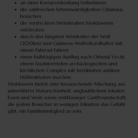
an einer Kaviarverkostung teilnehmen
die zahlreichen Sehenswürdigkeiten Chisinaus
besuchen
die versteckten Weinstraßen Moldawiens
entdecken
durch den längsten Weinkeller der Welt
(200km) und Guinness-Weltrekordhalter mit
einem Fahrrad fahren
einen halbtägigen Ausflug nach Orheiul Vechi,
einem faszinierenden archäologischen und
kirchlichen Complex mit berühmten antiken
Höhlenkloster machen
Moldawien bietet eine berauschende Mischung aus
unberührter Naturschönheit, unglaublichem lokalen
Essen und Wein sowie erstklassiger Gastfreundschaft,
die jedem Besucher in wenigen Minuten das Gefühl
gibt, ein Familienmitglied zu sein.