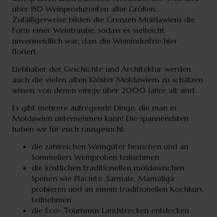
über 150 Weinproduzenten aller Größen.
Zufälligerweise bilden die Grenzen Moldawiens die
Form einer Weintraube, sodass es vielleicht
unvermeidlich war, dass die Weinindustrie hier
floriert.
Liebhaber der Geschichte und Architektur werden
auch die vielen alten Klöster Moldawiens zu schätzen
wissen, von denen einige über 2000 Jahre alt sind.
Es gibt mehrere aufregende Dinge, die man in
Moldawien unternehmen kann! Die spannendsten
haben wir für euch rausgesucht:
die zahlreichen Weingüter besuchen und an
Sommeliers Weinproben teilnehmen
die köstlichen traditionellen moldawischen
Speisen wie Placinte ,Sarmale, Mamaliga
probieren und an einem traditionellen Kochkurs
teilnehmen
die Eco- Tourismus Landstrecken entdecken