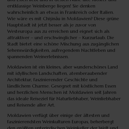
erstklassige Weinberge liegen! Sie denken
wahrscheinlich an etwas in Frankreich oder Italien.
Wie wäre es mit Chişinău in Moldawien? Diese grüne
Hauptstadt ist jetzt besser als je zuvor von
Westeuropa aus zu erreichen und eignet sich als
attraktiver – und erschwinglicher – Kurzurlaub. Die
Stadt bietet eine schöne Mischung aus zugänglichen
Sehenswürdigkeiten, aufregendem Nachtleben und
spannenden Weinerlebnissen.
Moldawien ist ein kleines, aber wunderschönes Land
mit idyllischen Landschaften, atemberaubender
Architektur, faszinierender Geschichte und
ländlichem Charme. Gesegnet mit köstlichem Essen
und herzlichen Menschen ist Moldawien seit Jahren
das ideale Reiseziel für Naturliebhaber, Weinliebhaber
und Reisende aller Art.
Moldawien verfügt über einige der ältesten und
faszinierendsten Weinkulturen Europas, beherbergt
den größten unterirdischen Weinkeller der Welt und