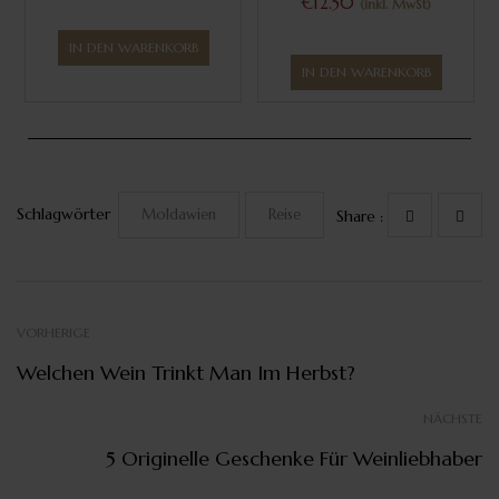
€
12.50
(inkl. MwSt)
IN DEN WARENKORB
IN DEN WARENKORB
Schlagwörter
Moldawien
Reise
Share :
VORHERIGE
Welchen Wein Trinkt Man Im Herbst?
NÄCHSTE
5 Originelle Geschenke Für Weinliebhaber